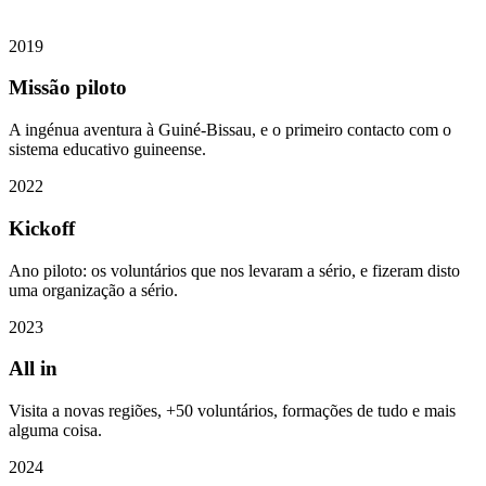
2019
Missão piloto
A ingénua aventura à Guiné-Bissau, e o primeiro contacto com o
sistema educativo guineense.
2022
Kickoff
Ano piloto: os voluntários que nos levaram a sério, e fizeram disto
uma organização a sério.
2023
All in
Visita a novas regiões, +50 voluntários, formações de tudo e mais
alguma coisa.
2024