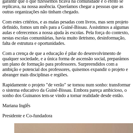
garantir que o que fizéssemos ficava na comunidade e o efeito se
replicava, na nossa ausência. Queríamos chegar a pessoas que as
outras organizações não tinham chegado.
Com estes critérios, e as malas pesadas com livros, mas sem projeto
definido, fomos um mês para a Guiné-Bissau. Assistimos a algumas
aulas e oferecemos a nossa ajuda às escolas. Pela força do contexto,
nestas escolas comunitárias, havia muito iletrismo, desinformação,
falta de estrutura e oportunidades.
Com a crença de que a educação é pilar do desenvolvimento de
qualquer sociedade, e a única forma de ascensão social, preparámos
um plano de formação para professores. Surpreendidos com a
ambição e potencial dos professores, quisemos expandir o projeto e
abranger mais disciplinas e regiões.
Rapidamente o projeto "de verão" se tornou num sonho: transformar
o sistema educativo da Guiné-Bissau. Embora pareça ambicioso, o
sonho dos Guinanos tem-se vindo a tornar realidade desde então.
Mariana Inglês
Presidente e Co-fundadora