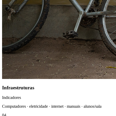
Infraestruturas
Indicadores
Computadores · eletricidade · internet · manuais · alunos/sala
0
4