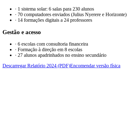
·
1 sistema solar: 6 salas para 230 alunos
·
70 computadores enviados (Julius Nyerere e Horizonte)
·
14 formações digitais a 24 professores
Gestão e acesso
·
6 escolas com consultoria financeira
·
Formação à direção em 8 escolas
·
27 alunos apadrinhados no ensino secundário
Descarregar Relatório 2024 (PDF)
Encomendar versão física