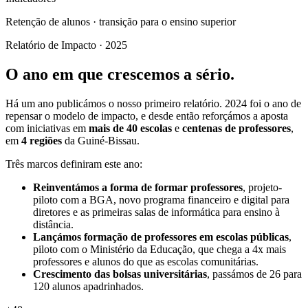
Retenção de alunos · transição para o ensino superior
Relatório de Impacto · 2025
O ano em que crescemos a sério.
Há um ano publicámos o nosso primeiro relatório. 2024 foi o ano de
repensar o modelo de impacto, e desde então reforçámos a aposta
com iniciativas em
mais de 40 escolas
e
centenas de professores
,
em
4 regiões
da Guiné-Bissau.
Três marcos definiram este ano:
Reinventámos a forma de formar professores
, projeto-
piloto com a BGA, novo programa financeiro e digital para
diretores e as primeiras salas de informática para ensino à
distância.
Lançámos formação de professores em escolas públicas
,
piloto com o Ministério da Educação, que chega a 4x mais
professores e alunos do que as escolas comunitárias.
Crescimento das bolsas universitárias
, passámos de 26 para
120 alunos apadrinhados.