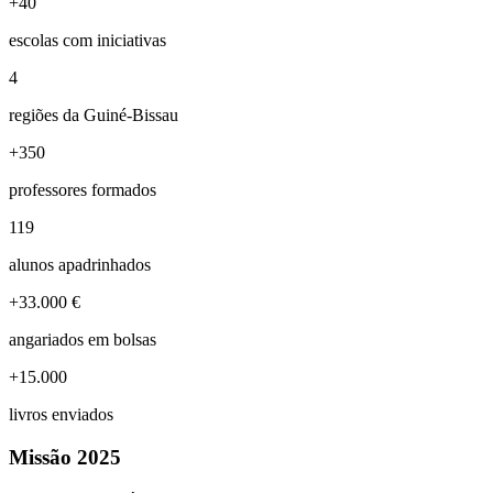
+40
escolas com iniciativas
4
regiões da Guiné-Bissau
+350
professores formados
119
alunos apadrinhados
+33.000 €
angariados em bolsas
+15.000
livros enviados
Missão 2025