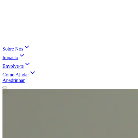
Sobre Nós
Impacto
Envolve-te
Como Ajudar
Apadrinhar