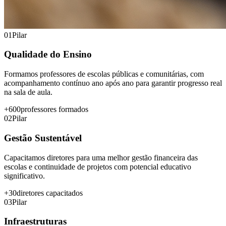
0
1
Pilar
Qualidade do Ensino
Formamos professores de escolas públicas e comunitárias, com
acompanhamento contínuo ano após ano para garantir progresso real
na sala de aula.
+600
professores formados
0
2
Pilar
Gestão Sustentável
Capacitamos diretores para uma melhor gestão financeira das
escolas e continuidade de projetos com potencial educativo
significativo.
+30
diretores capacitados
0
3
Pilar
Infraestruturas