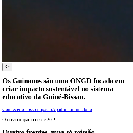
Os Guinanos são uma ONGD focada em
criar impacto sustentável no sistema
educativo da Guiné-Bissau.
Conhecer o nosso impacto
Apadrinhar um aluno
O nosso impacto desde 2019
Quatro frentes, uma só missão.